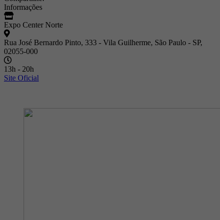
Informações
Expo Center Norte
Rua José Bernardo Pinto, 333 - Vila Guilherme, São Paulo - SP,
02055-000
13h - 20h
Site Oficial