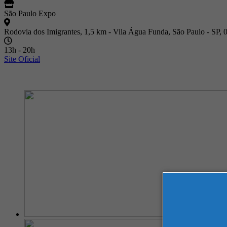
São Paulo Expo
Rodovia dos Imigrantes, 1,5 km - Vila Água Funda, São Paulo - SP,
13h - 20h
Site Oficial