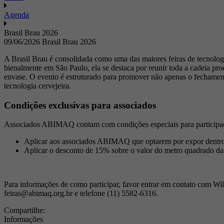
Agenda
Brasil Brau 2026
09/06/2026
Brasil Brau 2026
A Brasil Brau é consolidada como uma das maiores feiras de tecnolog
bienalmente em São Paulo, ela se destaca por reunir toda a cadeia pr
envase. O evento é estruturado para promover não apenas o fechament
tecnologia cervejeira.
Condições exclusivas para associados
Associados ABIMAQ contam com condições especiais para participa
Aplicar aos associados ABIMAQ que optarem por expor dentro 
Aplicar o desconto de 15% sobre o valor do metro quadrado d
Para informações de como participar, favor entrar em contato com Wi
feiras@abimaq.org.br e telefone (11) 5582-6316.
Compartilhe:
Informações