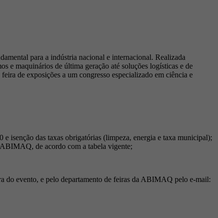
mental para a indústria nacional e internacional. Realizada
s e maquinários de última geração até soluções logísticas e de
feira de exposições a um congresso especializado em ciência e
senção das taxas obrigatórias (limpeza, energia e taxa municipal);
a ABIMAQ, de acordo com a tabela vigente;
ora do evento, e pelo departamento de feiras da ABIMAQ pelo e-mail: