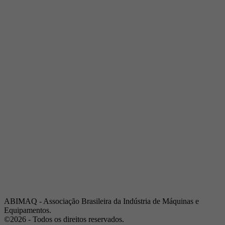
Telefone:
(19) 3432-2517
Celular:
(19) 97128-4664
E-mail:
srpi@abimaq.org.br
Ribeirão Preto - São Paulo
Endereço:
Av. Pres. Vargas, 2001 | Sala 153
Telefone:
(16) 3941-4113
Celular:
(16) 9 9734-2810
São José dos Campos - São Paulo
Endereço:
Estrada Dr. Altino Bondesan, 500 | Sala 112
Telefone:
(12) 3939-5733
Celular:
(12) 99614-6010
E-mail:
srvp@abimaq.org.br
São Paulo - São Paulo
Endereço:
Avenida Jabaquara, 2925
Telefone:
(11) 5582-6311
ABIMAQ - Associação Brasileira da Indústria de Máquinas e
Equipamentos.
©2026 - Todos os direitos reservados.